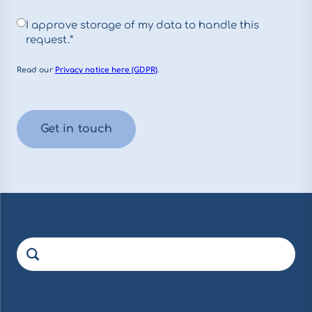
I approve storage of my data to handle this
request.*
Read our
Privacy notice here (GDPR)
.
Get in touch